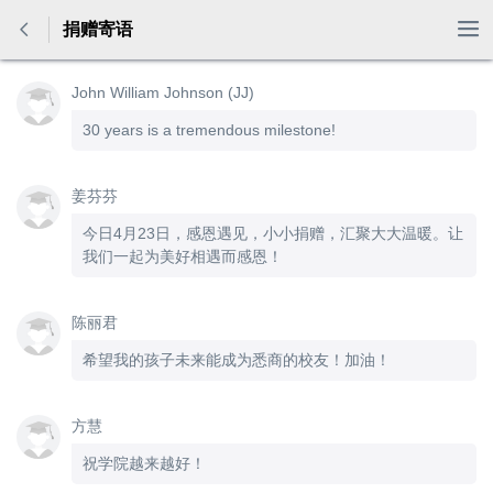
捐赠寄语


John William Johnson (JJ)
30 years is a tremendous milestone!
姜芬芬
今日4月23日，感恩遇见，小小捐赠，汇聚大大温暖。让
我们一起为美好相遇而感恩！
陈丽君
希望我的孩子未来能成为悉商的校友！加油！
方慧
祝学院越来越好！