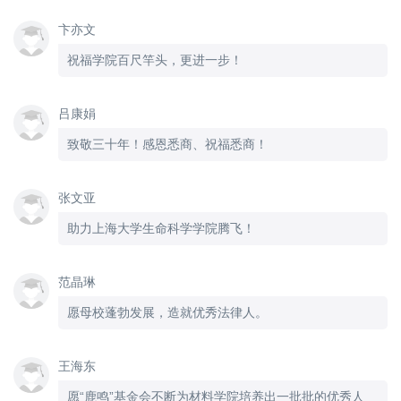
卞亦文
祝福学院百尺竿头，更进一步！
吕康娟
致敬三十年！感恩悉商、祝福悉商！
张文亚
助力上海大学生命科学学院腾飞！
范晶琳
愿母校蓬勃发展，造就优秀法律人。
王海东
愿“鹿鸣”基金会不断为材料学院培养出一批批的优秀人